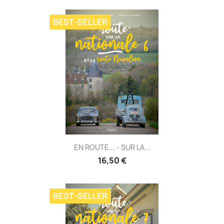
BEST-SELLER
EN ROUTE... - SUR LA...
16,50 €
BEST-SELLER