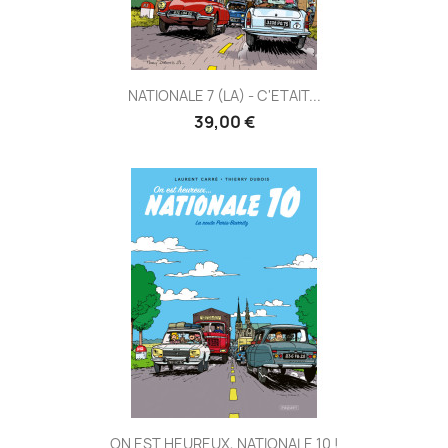
NATIONALE 7 (LA) - C'ETAIT...
39,00 €
ON EST HEUREUX, NATIONALE 10 !