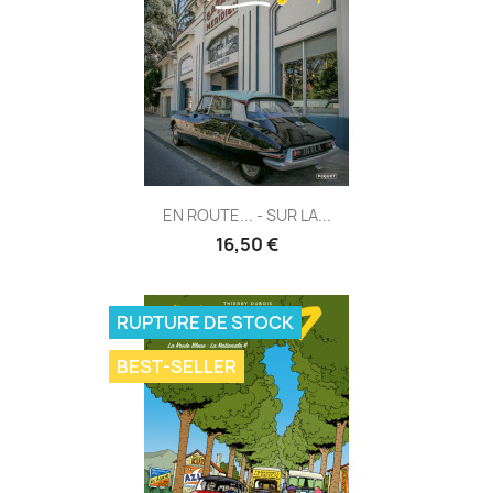
EN ROUTE... - SUR LA...
16,50 €
RUPTURE DE STOCK
BEST-SELLER