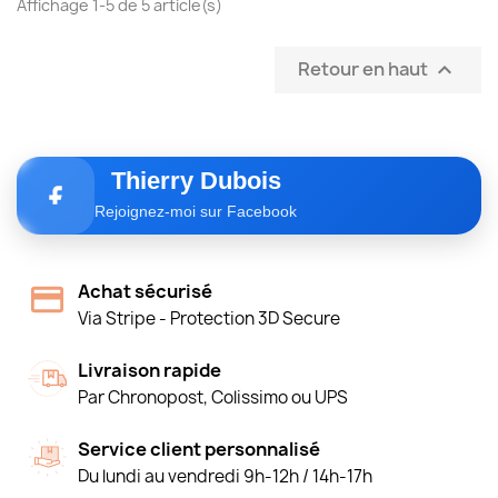
Affichage 1-5 de 5 article(s)
Retour en haut

Thierry Dubois
Rejoignez-moi sur Facebook
Achat sécurisé
Via Stripe - Protection 3D Secure
Livraison rapide
Par Chronopost, Colissimo ou UPS
Service client personnalisé
Du lundi au vendredi 9h-12h / 14h-17h