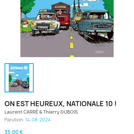
ON EST HEUREUX, NATIONALE 10 !
Laurent CARRÉ & Thierry DUBOIS
Parution:
14-08-2024
35,00 €