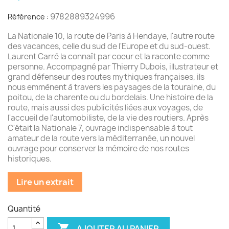
9782889324996
Référence :
La Nationale 10, la route de Paris à Hendaye, l'autre route
des vacances, celle du sud de l'Europe et du sud-ouest.
Laurent Carré la connaît par coeur et la raconte comme
personne. Accompagné par Thierry Dubois, illustrateur et
grand défenseur des routes mythiques françaises, ils
nous emmènent à travers les paysages de la touraine, du
poitou, de la charente ou du bordelais. Une histoire de la
route, mais aussi des publicités liées aux voyages, de
l'accueil de l'automobiliste, de la vie des routiers. Après
C'était la Nationale 7, ouvrage indispensable à tout
amateur de la route vers la méditerranée, un nouvel
ouvrage pour conserver la mémoire de nos routes
historiques.
Lire un extrait
Quantité

AJOUTER AU PANIER