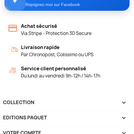
Rejoignez-moi sur Facebook
Achat sécurisé
Via Stripe - Protection 3D Secure
Livraison rapide
Par Chronopost, Colissimo ou UPS
Service client personnalisé
Du lundi au vendredi 9h-12h / 14h-17h
COLLECTION

EDITIONS PAQUET

VOTRE COMPTE
