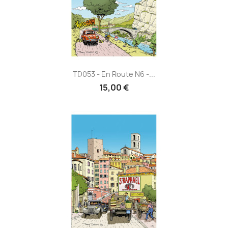
TD053 - En Route N6 -...
15,00 €