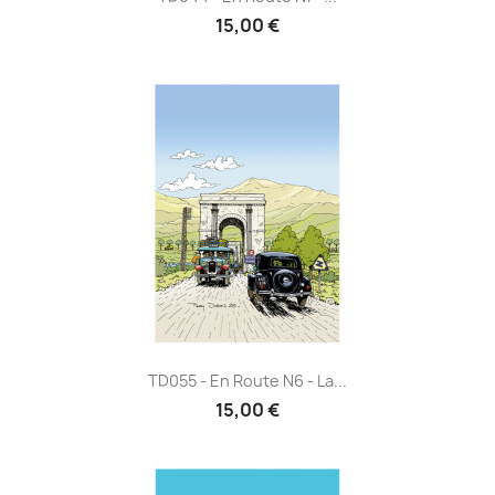
15,00 €
TD055 - En Route N6 - La...
15,00 €