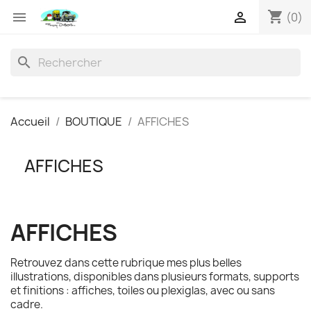
shopping_cart


(0)
search
Accueil
BOUTIQUE
AFFICHES
AFFICHES
AFFICHES
Retrouvez dans cette rubrique mes plus belles
illustrations, disponibles dans plusieurs formats, supports
et finitions : affiches, toiles ou plexiglas, avec ou sans
cadre.