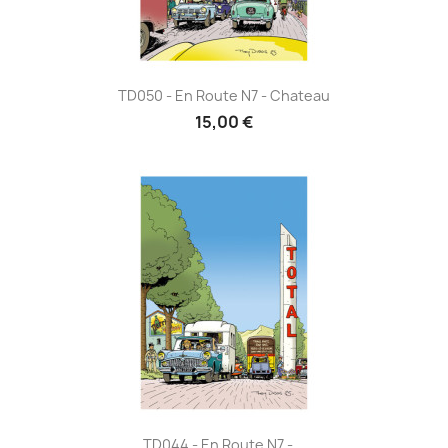
TD050 - En Route N7 - Chateau
15,00 €
TD044 - En Route N7 -...