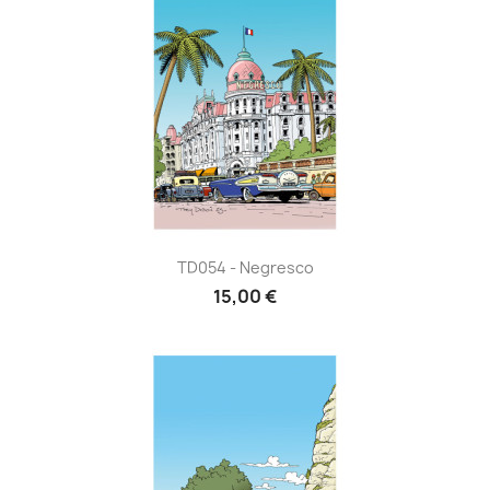
TD054 - Negresco
15,00 €