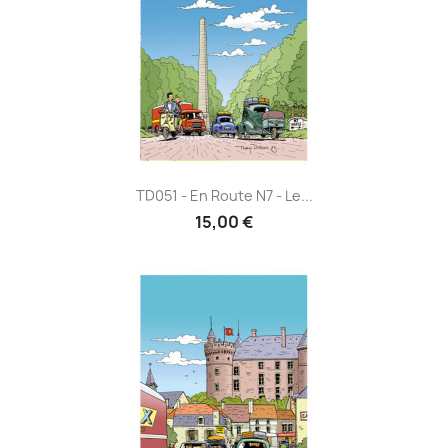
TD051 - En Route N7 - Le...
15,00 €