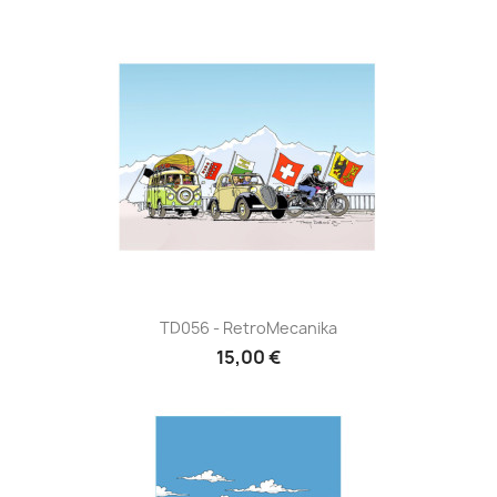
TD056 - RetroMecanika
15,00 €