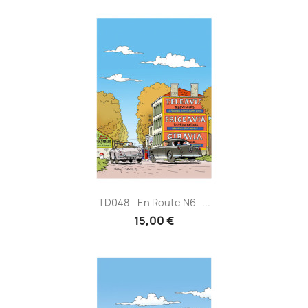
TD048 - En Route N6 -...
15,00 €