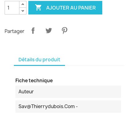

AJOUTER AU PANIER
Partager
Détails du produit
Fiche technique
Auteur
Sav@thierrydubois.com -