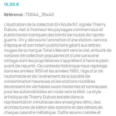
15,00 €
TD044_30x40
Référence :
L'illustration de la collection En Route N7, signée Thierry
Dubois, met à l'honneur les paysages commerciaux et
publicitaires iconiques des bords de routes de l'après-
guerre. On y découvre l'animation d'une station-service
d'époque et son totem publicitaire géant aux lettres
rouges de la marque Total s'élevant vers le ciel, entouré de
voitures de collection populaires et d'une caravane
vintage dont les propriétaires s'apprêtent à faire le plein
avant de repartir. Ce contexte historique nous replonge
dans les années 1950 et les années 1960, l'âge d'or de
l'automobile et de l'avènement de la société de
consommation heureuse où les stations routières
devenaient de véritables oasis modernes et lumineuses
pour les automobilistes en route vers le Midi. Le style
artistique de Thierry Dubois excelle dans la
représentation minutieuse des enseignes rétro, des
architectures de béton des stations et des détails de
chaque calandre métallique. Cette œuvre colorée et