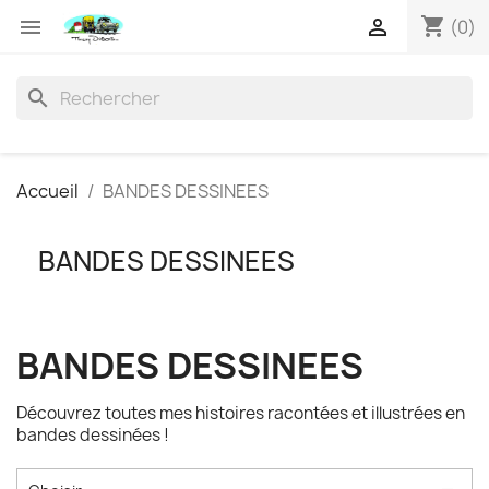
shopping_cart


(0)
search
Accueil
BANDES DESSINEES
BANDES DESSINEES
BANDES DESSINEES
Découvrez toutes mes histoires racontées et illustrées en
bandes dessinées !