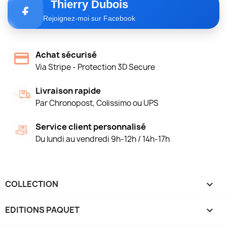
Thierry Dubois
Rejoignez-moi sur Facebook
Achat sécurisé
Via Stripe - Protection 3D Secure
Livraison rapide
Par Chronopost, Colissimo ou UPS
Service client personnalisé
Du lundi au vendredi 9h-12h / 14h-17h
COLLECTION

EDITIONS PAQUET
