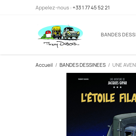
Appelez-nous :
+33 1 77 45 52 21
BANDES DESS
Accueil
BANDES DESSINEES
UNE AVENT