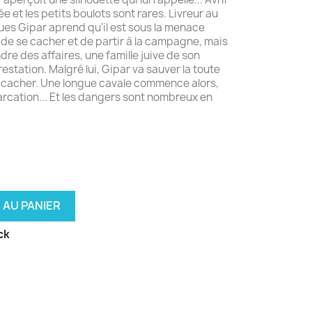
ée et les petits boulots sont rares. Livreur au
ues Gipar aprend qu'il est sous la menace
 de se cacher et de partir à la campagne, mais
ndre des affaires, une famille juive de son
restation. Malgré lui, Gipar va sauver la toute
se cacher. Une longue cavale commence alors,
marcation... Et les dangers sont nombreux en
 AU PANIER
ck