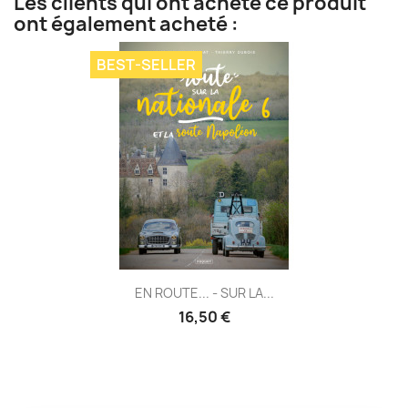
Les clients qui ont acheté ce produit
ont également acheté :
BEST-SELLER
EN ROUTE... - SUR LA...
16,50 €