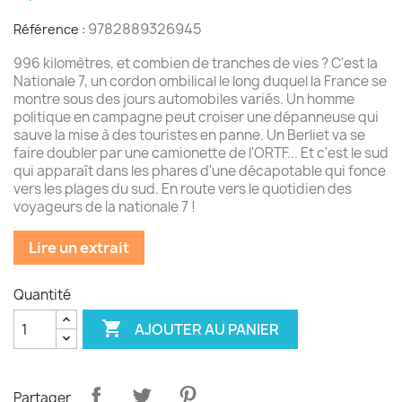
9782889326945
Référence :
996 kilomètres, et combien de tranches de vies ? C'est la
Nationale 7, un cordon ombilical le long duquel la France se
montre sous des jours automobiles variés. Un homme
politique en campagne peut croiser une dépanneuse qui
sauve la mise à des touristes en panne. Un Berliet va se
faire doubler par une camionette de l'ORTF... Et c'est le sud
qui apparaît dans les phares d'une décapotable qui fonce
vers les plages du sud. En route vers le quotidien des
voyageurs de la nationale 7 !
Lire un extrait
Quantité

AJOUTER AU PANIER
Partager