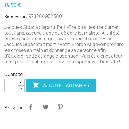
14,90 €
9782889325801
Référence :
Jacques Gipar a disparu. Petit-Breton a beau retourner
tout Paris, aucune trace du célèbre journaliste. A-t-il été
enlevé par les russes qu'il avait pris en chasse ? Et si
Jacques Gipar était mort ? Petit-Breton va devoir prendre
les choses en main et donner de sa personne afin
d'élucider cette étrange disparition. Mais être enquêteur
n'est pas de tout repos, et il va s'en apercevoir bien vite !
Quantité

AJOUTER AU PANIER
Partager