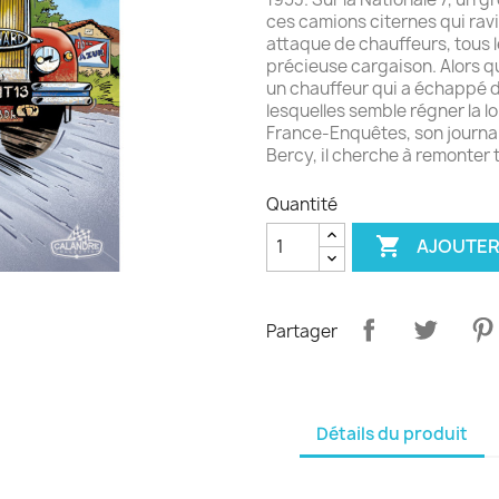
ces camions citernes qui ravita
attaque de chauffeurs, tous 
précieuse cargaison. Alors qu
un chauffeur qui a échappé d
lesquelles semble régner la loi
France-Enquêtes, son journal.
Bercy, il cherche à remonter t
Quantité

AJOUTER
Partager
Détails du produit