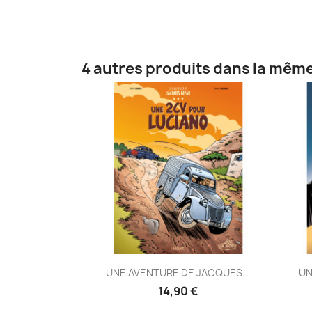
4 autres produits dans la même
Aperçu rapide

UNE AVENTURE DE JACQUES...
UN
14,90 €