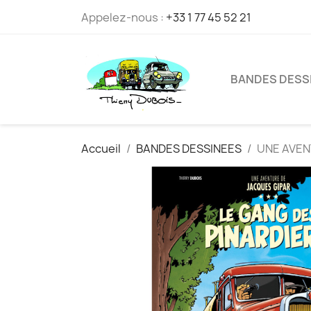
Appelez-nous :
+33 1 77 45 52 21
BANDES DESS
Accueil
BANDES DESSINEES
UNE AVENT