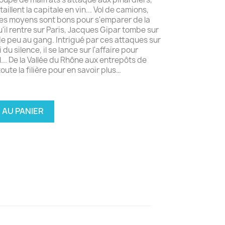
illent la capitale en vin... Vol de camions,
les moyens sont bons pour s'emparer de la
'il rentre sur Paris, Jacques Gipar tombe sur
e peu au gang. Intrigué par ces attaques sur
 du silence, il se lance sur l'affaire pour
.. De la Vallée du Rhône aux entrepôts de
oute la filière pour en savoir plus…
 AU PANIER